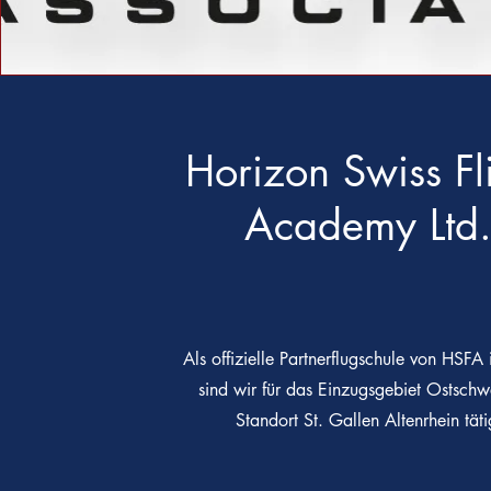
Horizon Swiss Fl
Academy Ltd
Als offizielle Partnerflugschule von HSFA 
sind wir für das Einzugsgebiet Ostsch
Standort St. Gallen Altenrhein täti