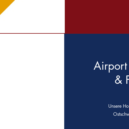
Airport
& F
Unsere Ho
Ostschwe